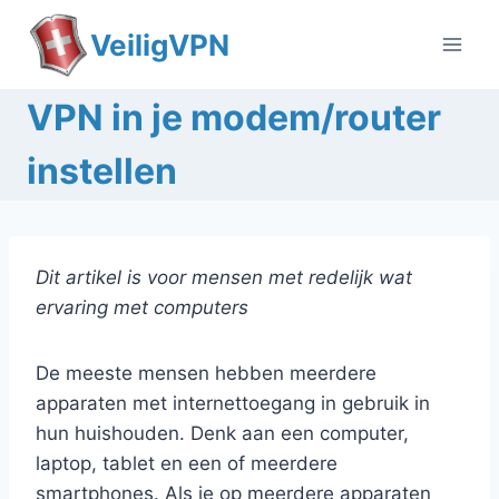
Doorgaan
VeiligVPN
naar
inhoud
VPN in je modem/router
instellen
Dit artikel is voor mensen met redelijk wat
ervaring met computers
De meeste mensen hebben meerdere
apparaten met internettoegang in gebruik in
hun huishouden. Denk aan een computer,
laptop, tablet en een of meerdere
smartphones. Als je op meerdere apparaten