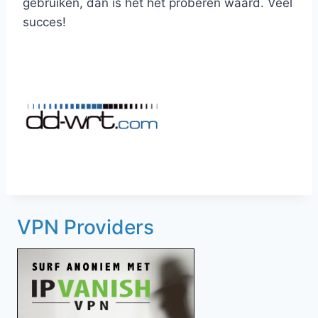
gebruiken, dan is het het proberen waard. Veel
succes!
VPN Providers