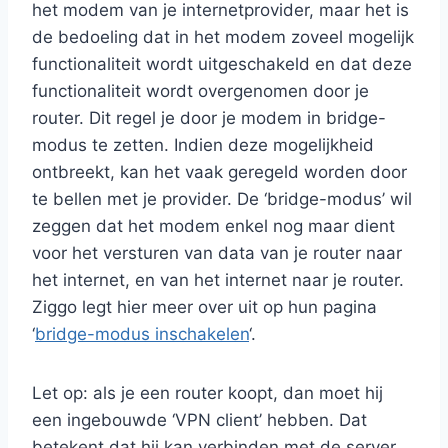
het modem van je internetprovider, maar het is
de bedoeling dat in het modem zoveel mogelijk
functionaliteit wordt uitgeschakeld en dat deze
functionaliteit wordt overgenomen door je
router. Dit regel je door je modem in bridge-
modus te zetten. Indien deze mogelijkheid
ontbreekt, kan het vaak geregeld worden door
te bellen met je provider. De ‘bridge-modus’ wil
zeggen dat het modem enkel nog maar dient
voor het versturen van data van je router naar
het internet, en van het internet naar je router.
Ziggo legt hier meer over uit op hun pagina
‘
bridge-modus inschakelen
‘.
Let op: als je een router koopt, dan moet hij
een ingebouwde ‘VPN client’ hebben. Dat
betekent dat hij kan verbinden met de server